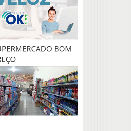
UPERMERCADO BOM
REÇO