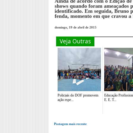
Ainda de acordo com o Edição de 
shows quando foram ameaçados po
identificado. Em seguida, Bruno 
fenda, momento em que cravou a 
domingo, 19 de abril de 2015
Veja Outras
Policiais do DOF promovem
Educação Profission
ação espe...
E. E. T...
Postagem mais recente