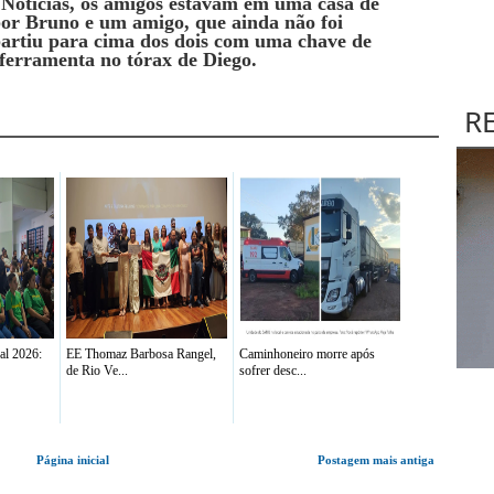
Notícias, os amigos estavam em uma casa de
r Bruno e um amigo, que ainda não foi
partiu para cima dos dois com uma chave de
ferramenta no tórax de Diego.
R
al 2026:
EE Thomaz Barbosa Rangel,
Caminhoneiro morre após
de Rio Ve...
sofrer desc...
Página inicial
Postagem mais antiga