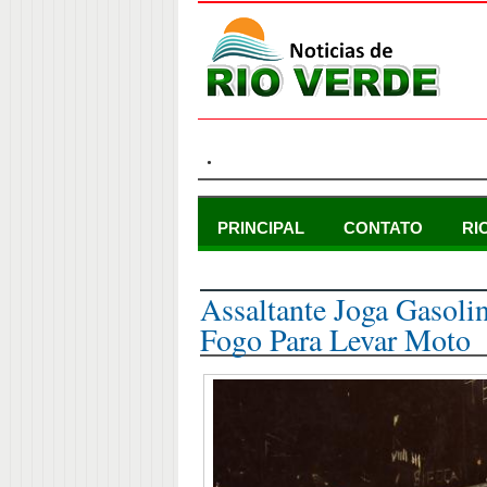
.
PRINCIPAL
CONTATO
RI
segunda-feira, 27 de abril de 2015
Assaltante Joga Gasoli
Fogo Para Levar Moto