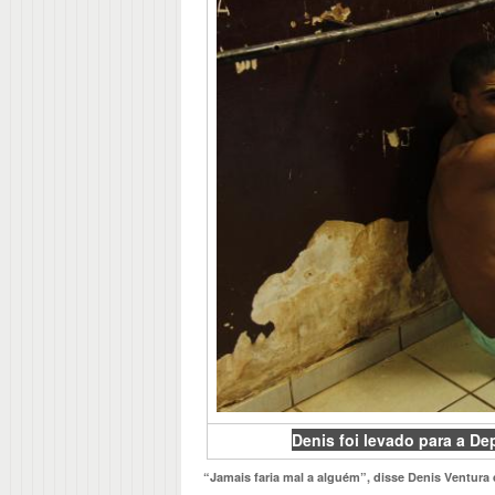
Denis foi levado para a De
“Jamais faria mal a alguém”, disse Denis Ventura 