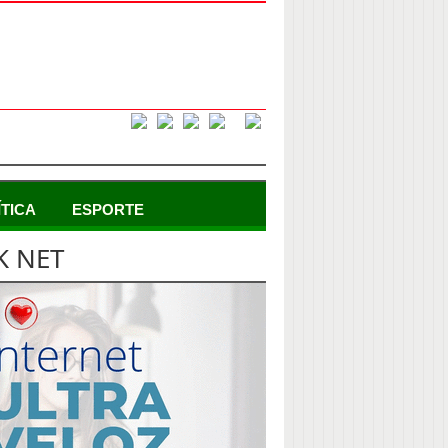
ÍTICA
ESPORTE
K NET