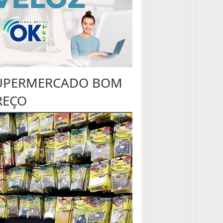
UPERMERCADO BOM
REÇO