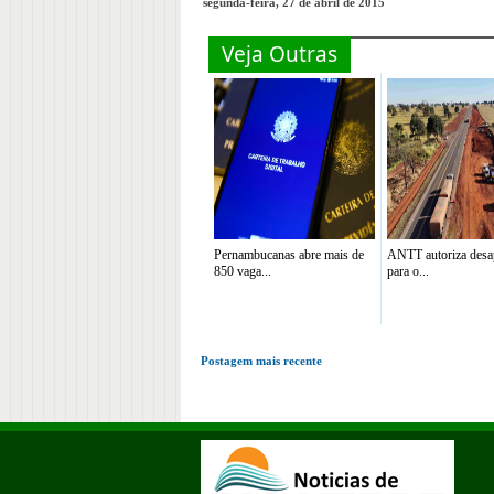
segunda-feira, 27 de abril de 2015
Veja Outras
Pernambucanas abre mais de
ANTT autoriza desa
850 vaga...
para o...
Postagem mais recente