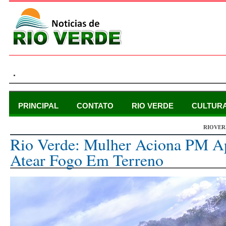
.
PRINCIPAL
CONTATO
RIO VERDE
CULTUR
RIOVER
sexta-feira, 27 de março de 2015
Rio Verde: Mulher Aciona PM 
Atear Fogo Em Terreno