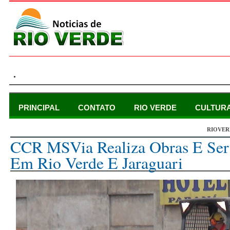
.
PRINCIPAL
CONTATO
RIO VERDE
CULTUR
RIOVER
sexta-feira, 6 de fevereiro de 2015
CCR MSVia Realiza Obras E Ser
Em Rio Verde E Jaraguari