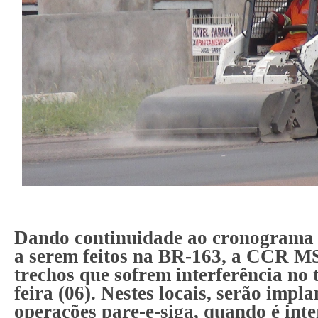
Dando continuidade ao cronograma d
a serem feitos na BR-163, a CCR MS
trechos que sofrem interferência no 
feira (06). Nestes locais, serão impl
operações pare-e-siga, quando é inte