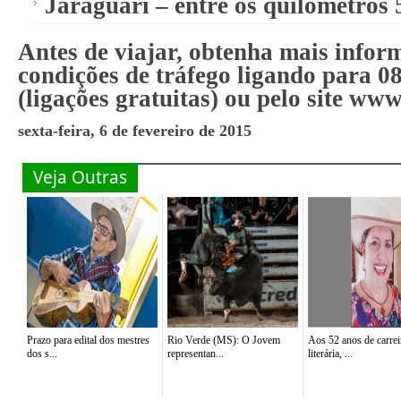
Jaraguari – entre os quilômetros 
Antes de viajar, obtenha mais infor
condições de tráfego ligando para 0
(ligações gratuitas) ou pelo site ww
sexta-feira, 6 de fevereiro de 2015
Veja Outras
Prazo para edital dos mestres
Rio Verde (MS): O Jovem
Aos 52 anos de carrei
dos s...
representan...
literária, ...