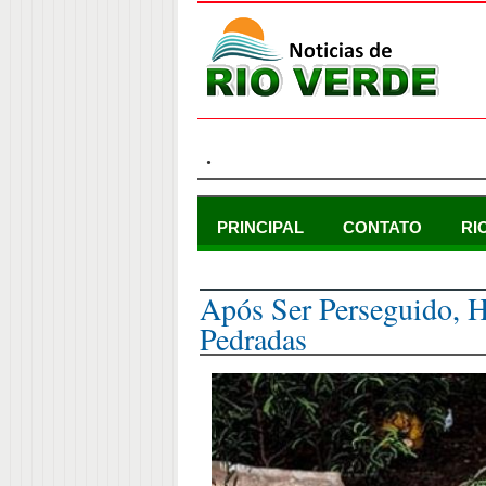
.
PRINCIPAL
CONTATO
RI
terça-feira, 24 de fevereiro de 2015
Após Ser Perseguido,
Pedradas