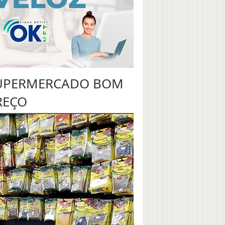
UPERMERCADO BOM
REÇO