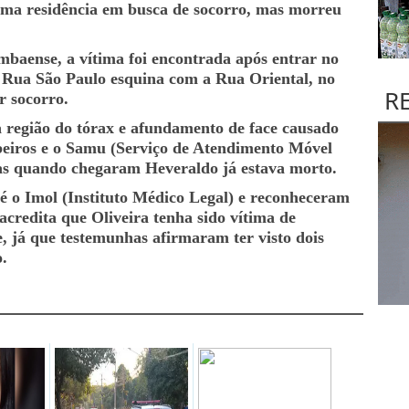
 uma residência em busca de socorro, mas morreu
mbaense, a vítima foi encontrada após entrar no
a Rua São Paulo esquina com a Rua Oriental, no
R
r socorro.
 região do tórax e afundamento de face causado
eiros e o Samu (Serviço de Atendimento Móvel
s quando chegaram Heveraldo já estava morto.
é o Imol (Instituto Médico Legal) e reconheceram
acredita que Oliveira tenha sido vítima de
e, já que testemunhas afirmaram ter visto dois
o.