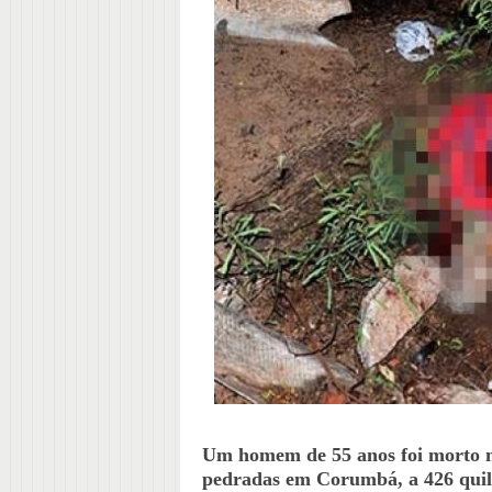
Um homem de 55 anos foi morto na
pedradas em Corumbá, a 426 qui