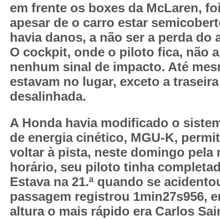
em frente os boxes da McLaren, foi
apesar de o carro estar semicober
havia danos, a não ser a perda do a
O cockpit, onde o piloto fica, não 
nenhum sinal de impacto. Até mes
estavam no lugar, exceto a traseira 
desalinhada.
A Honda havia modificado o siste
de energia cinético, MGU-K, permi
voltar à pista, neste domingo pela
horário, seu piloto tinha completad
Estava na 21.ª quando se acidento
passagem registrou 1min27s956, e
altura o mais rápido era Carlos Sai