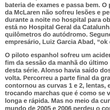
bateria de exames e passa bem. O 
da
McLaren
não sofreu lesões e p
durante a noite no hospital para o
está no Hospital Geral da Catalunh
quilômetros do autódromo. Segun
empresário, Luiz Garcia Abad, “ok 
O piloto espanhol sofreu um acide
fim da sessão da manhã do último 
desta série. Alonso havia saído d
volta. Percorreu a parte final da gr
contornou as curvas 1 e 2, lentas, 
trocando marchas que é como se v
longa e rápida. Mas no meio da c
mundo de 2005 e 2006 perdeu o co