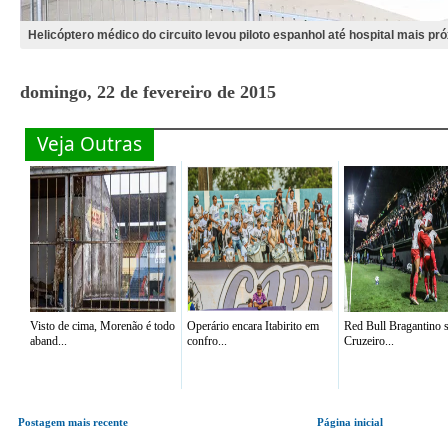
Helicóptero médico do circuito levou piloto espanhol até hospital mais pr
domingo, 22 de fevereiro de 2015
Veja Outras
Visto de cima, Morenão é todo
Operário encara Itabirito em
Red Bull Bragantino 
aband...
confro...
Cruzeiro...
Postagem mais recente
Página inicial