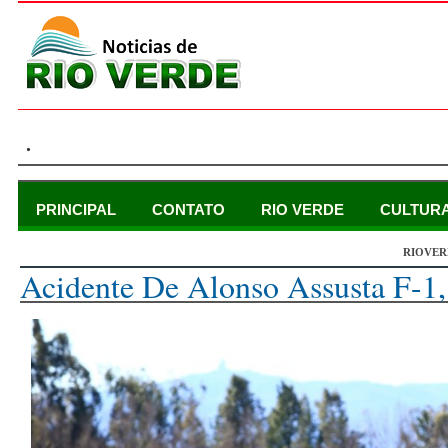
.
PRINCIPAL
CONTATO
RIO VERDE
CULTUR
RIOVER
domingo, 22 de fevereiro de 2015
Acidente De Alonso Assusta F-1,