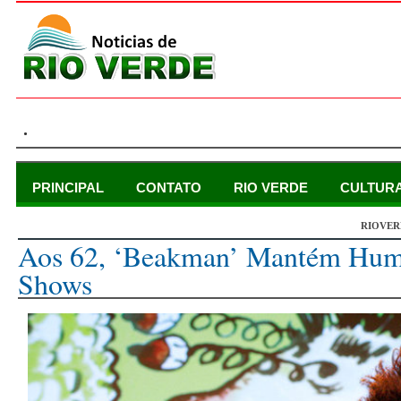
.
PRINCIPAL
CONTATO
RIO VERDE
CULTUR
RIOVER
domingo, 16 de novembro de 2014
Aos 62, ‘Beakman’ Mantém Hum
Shows