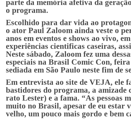
parte da memória afetiva da geraç
o programa.
Escolhido para dar vida ao protago
o ator Paul Zaloom ainda veste o p
anos em eventos e shows ao vivo, em
experiências cientificas caseiras, a
Neste sábado, Zaloom fez uma dessa
especiais na
Brasil Comic Con
, feir
sediada em São Paulo neste fim de 
Em entrevista ao site de VEJA, ele f
bastidores do programa, a amizade 
rato Lester) e a fama.
“
As pessoas 
muito no Brasil, apesar de eu estar 
velho, um pouco mais gordo e bem c