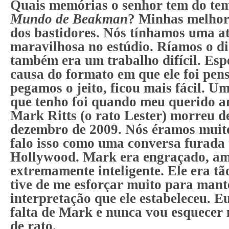
Quais memórias o senhor tem do te
Mundo de Beakman
?
Minhas melhor
dos bastidores. Nós tínhamos uma a
maravilhosa no estúdio. Ríamos o di
também era um trabalho difícil. Esp
causa do formato em que ele foi pe
pegamos o jeito, ficou mais fácil. 
que tenho foi quando meu querido 
Mark Ritts (o rato Lester) morreu d
dezembro de 2009. Nós éramos muit
falo isso como uma conversa furada 
Hollywood. Mark era engraçado, am
extremamente inteligente. Ele era tã
tive de me esforçar muito para mant
interpretação que ele estabeleceu. E
falta de Mark e nunca vou esquecer
de rato.