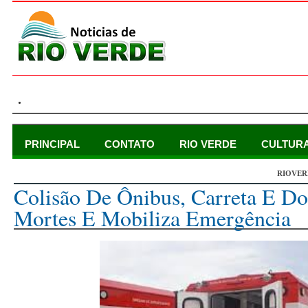
.
PRINCIPAL
CONTATO
RIO VERDE
CULTUR
RIOVER
sexta-feira, 6 de setembro de 2013
Colisão De Ônibus, Carreta E Do
Mortes E Mobiliza Emergência