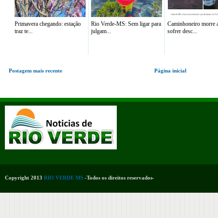
Primavera chegando: estação
Rio Verde-MS: Sem ligar para
Caminhoneiro morre 
traz te...
julgam...
sofrer desc...
Postagem mais recente
Página inicial
Copyright 2013
RIO VERDE MS
-Todos os direitos reservados-