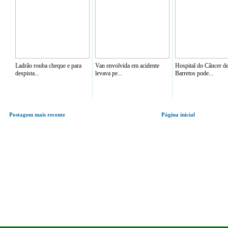
Ladrão rouba cheque e para
Van envolvida em acidente
Hospital do Câncer d
despista...
levava pe...
Barretos pode...
Postagem mais recente
Página inicial