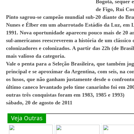
Bogotá, sequer 
de Figo, Rui Cos
Pinto sagrou-se campeão mundial sub-20 diante do Bras
Nunes e Élber em um abarrotado Estádio da Luz, em L
1991. Nova oportunidade apareceu pouco mais de 20 an
sul-americanos reescreverem a história de um clássico q
colonizadores e colonizados. A partir das 22h (de Brasí
mais valioso da categoria.
Vale o penta para a Seleção Brasileira, que também jog
principal e se aproximar da Argentina, com seis, na con
os lusos, que não ganham justamente desde o confronto 
último caneco levantado pelo time canarinho foi em 20
outras três conquistas foram em 1983, 1985 e 1993)
sábado, 20 de agosto de 2011
Veja Outras