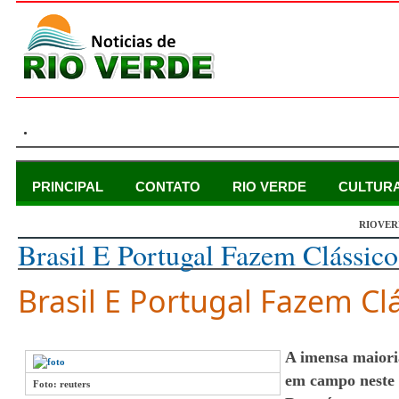
.
PRINCIPAL
CONTATO
RIO VERDE
CULTUR
RIOVER
sábado, 20 de agosto de 2011
Brasil E Portugal Fazem Clássic
Brasil E Portugal Fazem Cl
A imensa maiori
em campo neste
Foto: reuters