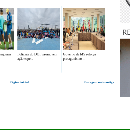
R
 esquema
Policiais do DOF promovem
Governo de MS reforça
ação espe...
protagonismo ...
Página inicial
Postagem mais antiga