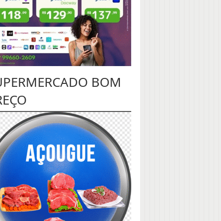
UPERMERCADO BOM
REÇO